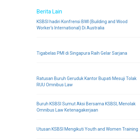
Berita Lain
KSBSI hadiri Konfrensi BWI (Building and Wood
Worker's International) Di Australia
Tigabelas PMI di Singapura Raih Gelar Sarjana
Ratusan Buruh Geruduk Kantor Bupati Mesuji Tolak
RUU Omnibus Law
Buruh KSBSI Sumut Aksi Bersama KSBSI, Menolak
Omnibus Law Ketenagakerjaan
Utusan KSBSI Mengikuti Youth and Women Training