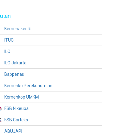
utan
Kemenaker RI
ITUC
ILO
ILO Jakarta
Bappenas
Kemenko Perekonomian
Kemenkop UMKM
FSB Nikeuba
FSB Garteks
ABUJAPI