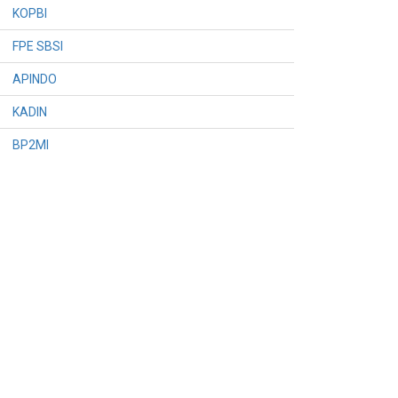
KOPBI
FPE SBSI
APINDO
KADIN
BP2MI