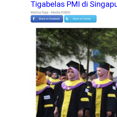
Tigabelas PMI di Singapu
Martua Raja - Media KSBSI